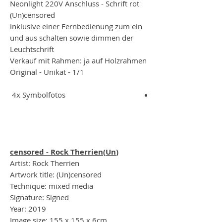
Neonlight 220V Anschluss - Schrift rot
(Un)censored
inklusive einer Fernbedienung zum ein
und aus schalten sowie dimmen der
Leuchtschrift
Verkauf mit Rahmen: ja auf Holzrahmen
Original - Unikat - 1/1
4x Symbolfotos
(Un)censored - Rock Therrien
Artist: Rock Therrien
Artwork title: (Un)censored
Technique: mixed media
Signature: Signed
Year: 2019
Image size: 155 x 155 x 6cm