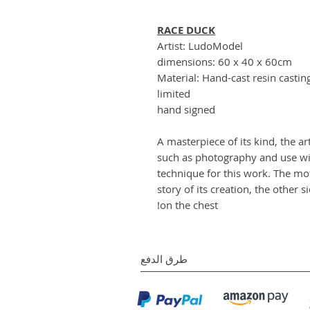
RACE DUCK
Artist: LudoModel
dimensions: 60 x 40 x 60cm
Material: Hand-cast resin casti
limited
hand signed
A masterpiece of its kind, the ar
such as photography and use with
technique for this work. The mot
story of its creation, the other 
on the chest!
طرق الدفع