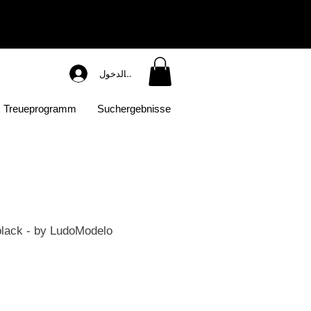
تسجيل الدخول
Treueprogramm
Suchergebnisse
ack - by LudoModelo