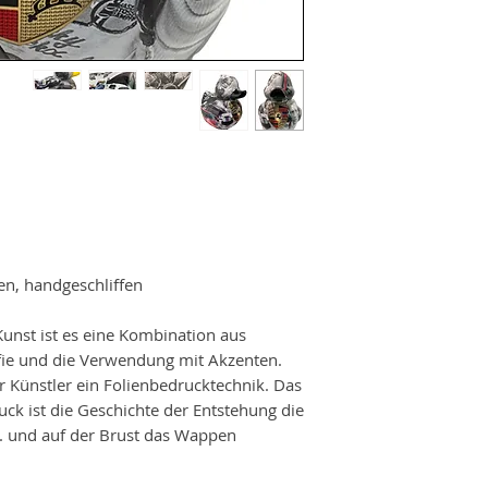
en, handgeschliffen
Kunst ist es eine Kombination aus
afie und die Verwendung mit Akzenten.
 Künstler ein Folienbedrucktechnik. Das
uck ist die Geschichte der Entstehung die
.. und auf der Brust das Wappen!