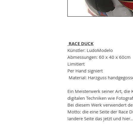
RACE DUCK
Künstler: LudoModelo
Abmessungen: 60 x 40 x 60cm
Limitiert
Per Hand signiert
Material: Harzguss handgegoss
Ein Meisterwerk seiner Art, die 
digitalen Techniken wie Fotogr
Bei diesem Werk verwendert der
Motto: die eine Seite der Race D
andere Seite das jetzt und hier.