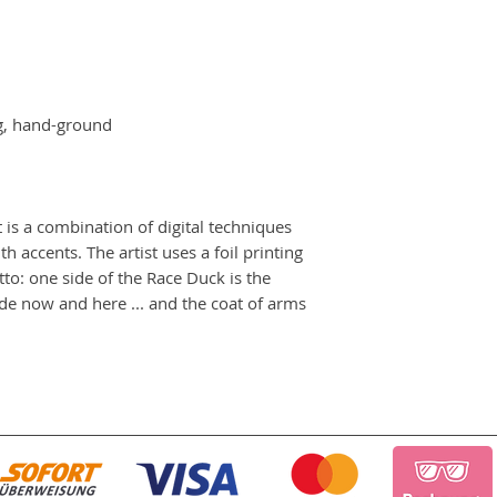
ng, hand-ground
t is a combination of digital techniques
 accents. The artist uses a foil printing
to: one side of the Race Duck is the
side now and here ... and the coat of arms