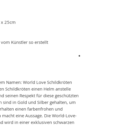
5 x 25cm
 vom Künstler so erstellt
dem Namen: World Love Schildkröten
en Schildkröten einen Helm anstelle
nd seinen Respekt für diese geschützten
n sind in Gold und Silber gehalten, um
rhalten einen farbenfrohen und
 macht eine Aussage. Die World-Love-
und wird in einer exklusiven schwarzen