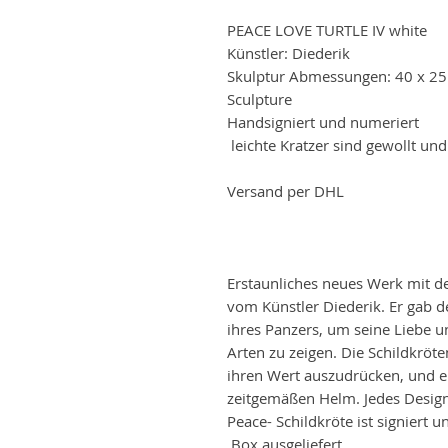
PEACE LOVE TURTLE IV white
Künstler: Diederik
Skulptur Abmessungen: 40 x 2
Sculpture
Handsigniert und numeriert
leichte Kratzer sind gewollt und
Versand per DHL
Erstaunliches neues Werk mit 
vom Künstler Diederik. Er gab d
ihres Panzers, um seine Liebe u
Arten zu zeigen. Die Schildkröte
ihren Wert auszudrücken, und e
zeitgemäßen Helm. Jedes Design
Peace- Schildkröte ist signiert 
Box ausgeliefert.