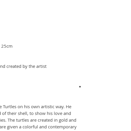
x 25cm
and created by the artist
 Turtles on his own artistic way. He
 of their shell, to show his love and
es. The turtles are created in gold and
 are given a colorful and contemporary