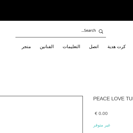
كرت هدية
اتصل
التعليمات
الفنانين
متجر
PEACE LOVE TUR
السعر
غير متوفر