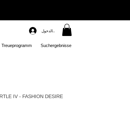
تسجيل الدخول
Treueprogramm
Suchergebnisse
TLE IV - FASHION DESIRE