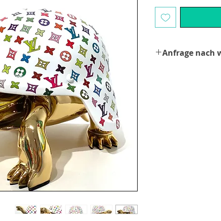
Anfrage nach 
Bitte kontaktieren Si
Mail ...
Kontakt
Price on request.
Please contact us via