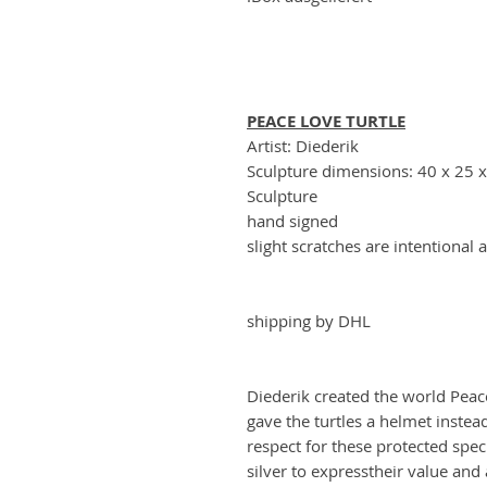
PEACE LOVE TURTLE
Artist: Diederik
Sculpture dimensions: 40 x 25 
Sculpture
hand signed
slight scratches are intentional 
shipping by DHL
Diederik created the world Peace
gave the turtles a helmet instead
respect for these protected speci
silver to expresstheir value and