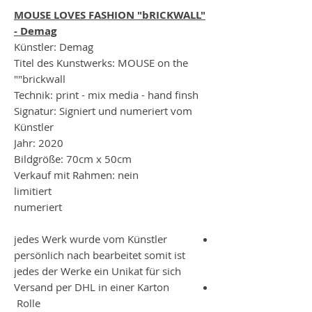
MOUSE LOVES FASHION "bRICKWALL"
- Demag
Künstler: Demag
Titel des Kunstwerks: MOUSE on the
"brickwall"
Technik: print - mix media - hand finsh
Signatur: Signiert und numeriert vom
Künstler
Jahr: 2020
Bildgröße: 70cm x 50cm
Verkauf mit Rahmen: nein
limitiert
numeriert
jedes Werk wurde vom Künstler
persönlich nach bearbeitet
somit ist
jedes der Werke ein Unikat für sich
Versand per DHL in einer Karton
Rolle