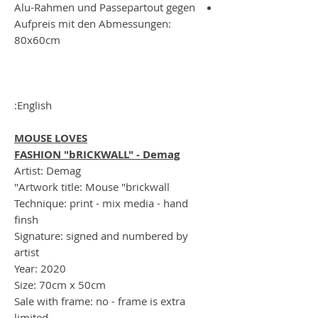
Alu-Rahmen und Passepartout gegen
Aufpreis mit den Abmessungen:
80x60cm
English:
MOUSE LOVES
FASHION "bRICKWALL" - Demag
Artist: Demag
Artwork title: Mouse "brickwall"
Technique: print - mix media - hand
finsh
Signature: signed and numbered by
artist
Year: 2020
Size: 70cm x 50cm
Sale with frame: no - frame is extra
limited