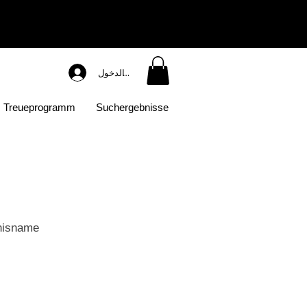
تسجيل الدخول
Treueprogramm
Suchergebnisse
hisname