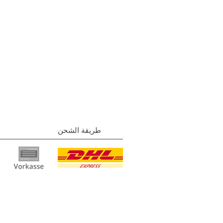
طريقة الشحن
بصمة
| نهج
الخصوصية
|
الشروط والأحكام
|
اتصل