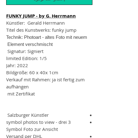
FUNKY JUMP - by G. Herrmann
Künstler: Gerald Herrmann
Titel des Kunstwerks: funky jump
Technik: Photoart - altes Foto mit neuem
Element verschmischt
Signatur: Signiert
limited Edition: 1/5
Jahr: 2022
Bildgröße: 60 x 40x 1cm
Verkauf mit Rahmen: ja ist fertig zum
aufhängen
mit Zertifikat
Salzburger Künstler
3 symbol photos to view - drei
Symbol Foto zur Ansicht
Versand per DHL