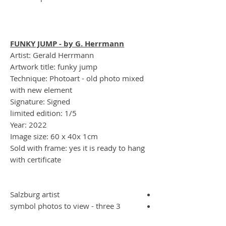
FUNKY JUMP - by G. Herrmann
Artist: Gerald Herrmann
Artwork title: funky jump
Technique: Photoart - old photo mixed
with new element
Signature: Signed
limited edition: 1/5
Year: 2022
Image size: 60 x 40x 1cm
Sold with frame: yes it is ready to hang
with certificate
Salzburg artist
3 symbol photos to view - three
symbol photos to view