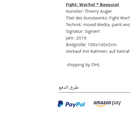
Fight: Warhol * Basquiat
Künstler: Thierry Auger
Titel des Kunstwerks: Fight War
Technik: mixed Media, paint and
Signatur: Signiert
Jahr: 2019
Bildgröße: 100x100x5cm
Verkauf mit Rahmen: auf Keilr
shipping by DHL
طرق الدفع