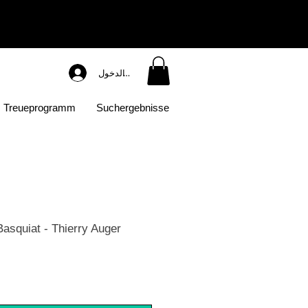
تسجيل الدخول
Treueprogramm
Suchergebnisse
asquiat - Thierry Auger