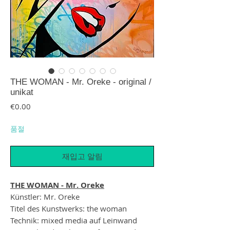
THE WOMAN - Mr. Oreke - original /
unikat
가격
€0.00
품절
재입고 알림
THE WOMAN - Mr. Oreke
Künstler: Mr. Oreke
Titel des Kunstwerks: the woman
Technik: mixed media auf Leinwand