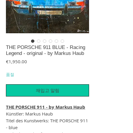
THE PORSCHE 911 BLUE - Racing
Legend - original - by Markus Haub
가격
€1,950.00
품절
재입고 알림
THE PORSCHE 911 - by Markus Haub
Künstler: Markus Haub
Titel des Kunstwerks: THE PORSCHE 911
- blue