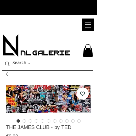
THE JAMES CLUB - by TED
가격
€0.00