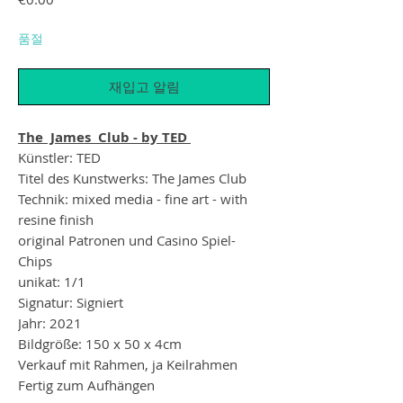
품절
재입고 알림
The James Club - by TED
Künstler: TED
Titel des Kunstwerks: The James Club
Technik: mixed media - fine art - with
resine finish
original Patronen und Casino Spiel-
Chips
unikat: 1/1
Signatur: Signiert
Jahr: 2021
Bildgröße: 150 x 50 x 4cm
Verkauf mit Rahmen, ja Keilrahmen
Fertig zum Aufhängen