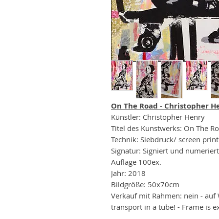
On The Road - Christopher 
Künstler: Christopher Henry
Titel des Kunstwerks: On The R
Technik: Siebdruck/ screen print
Signatur: Signiert und numeriert
Auflage 100ex.
Jahr: 2018
Bildgröße: 50x70cm
Verkauf mit Rahmen: nein - auf
transport in a tube! - Frame is e