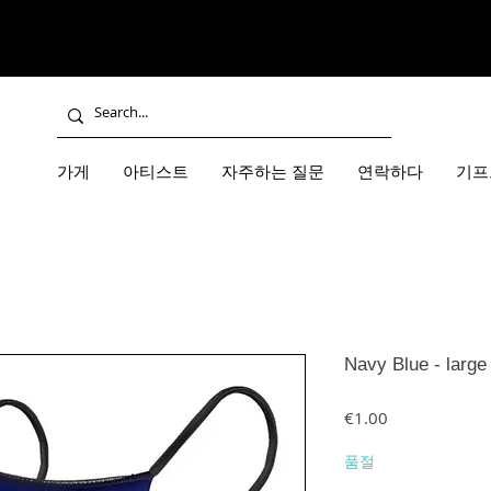
가게
아티스트
자주하는 질문
연락하다
기프
Navy Blue - large
가격
€1.00
품절