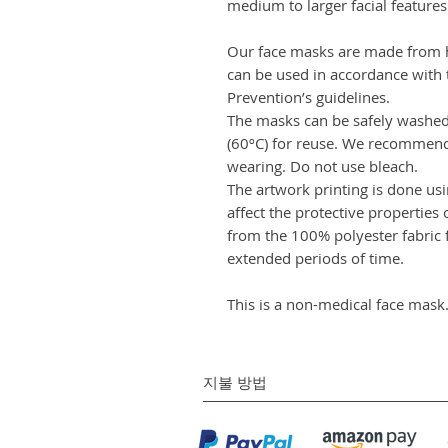
medium to larger facial features
Our face masks are made from h
can be used in accordance with 
Prevention’s guidelines.
The masks can be safely washed
(60ºC) for reuse. We recommen
wearing. Do not use bleach.
The artwork printing is done us
affect the protective properties
from the 100% polyester fabric
extended periods of time.
This is a non-medical face mask
지불 방법