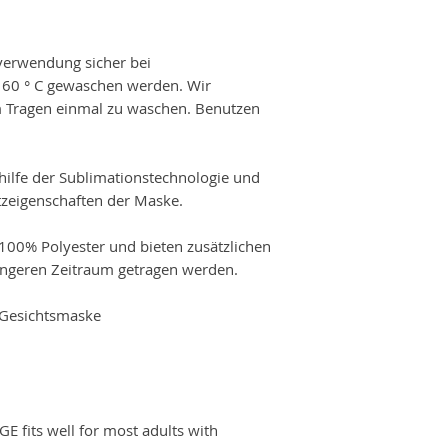
erwendung sicher bei
 60 ° C gewaschen werden. Wir
 Tragen einmal zu waschen. Benutzen
thilfe der Sublimationstechnologie und
utzeigenschaften der Maske.
100% Polyester und bieten zusätzlichen
ängeren Zeitraum getragen werden.
e Gesichtsmaske
GE fits well for most adults with