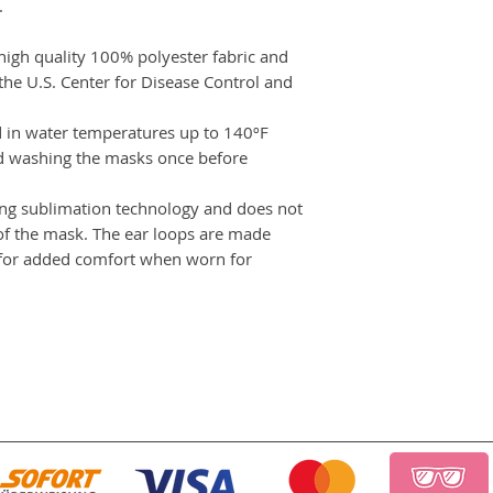
.
igh quality 100% polyester fabric and
the U.S. Center for Disease Control and
 in water temperatures up to 140ºF
d washing the masks once before
ing sublimation technology and does not
 of the mask. The ear loops are made
 for added comfort when worn for
.