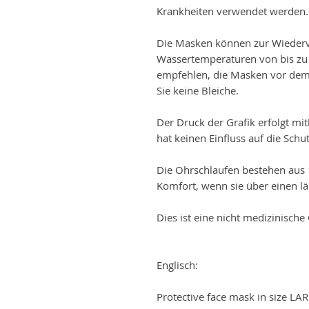
Krankheiten verwendet werden.
Die Masken können zur Wiederv
Wassertemperaturen von bis zu
empfehlen, die Masken vor dem
Sie keine Bleiche.
Der Druck der Grafik erfolgt mi
hat keinen Einfluss auf die Sch
Die Ohrschlaufen bestehen aus 
Komfort, wenn sie über einen l
Dies ist eine nicht medizinisch
Englisch:
Protective face mask in size LAR