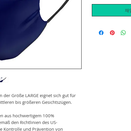
재
n der Größe LARGE eignet sich gut für
ttleren bis größeren Gesichtszügen.
en aus hochwertigem 100%
mäß den Richtlinien des US-
e Kontrolle und Prävention von