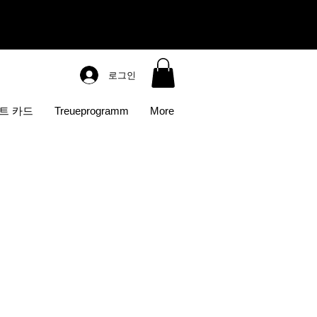
로그인
트 카드
Treueprogramm
More