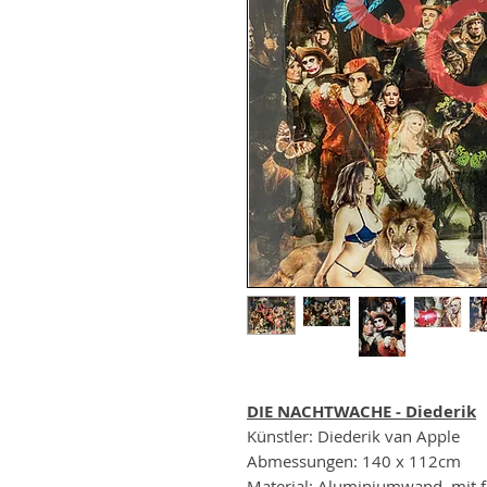
DIE NACHTWACHE - Diederik
Künstler: Diederik van Apple
Abmessungen: 140 x 112cm
Material: Aluminiumwand, mit 