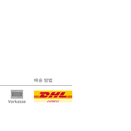
배송 방법
물
|
개인정보 보호
정책 |
이용약관
|
연락하다