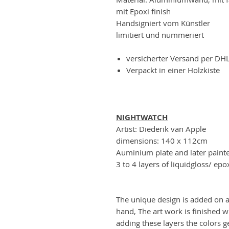
mit Epoxi finish
Handsigniert vom Künstler
limitiert und nummeriert
versicherter Versand per DH
Verpackt in einer Holzkiste
NIGHTWATCH
Artist: Diederik van Apple
dimensions: 140 x 112cm
Auminium plate and later painte
3 to 4 layers of liquidgloss/ epo
The unique design is added on a
hand, The art work is finished wi
adding these layers the colors g