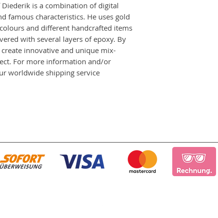
f Diederik is a combination of digital
d famous characteristics. He uses gold
 colours and different handcrafted items
overed with several layers of epoxy. By
o create innovative and unique mix-
ffect. For more information and/or
 our worldwide shipping service
인쇄