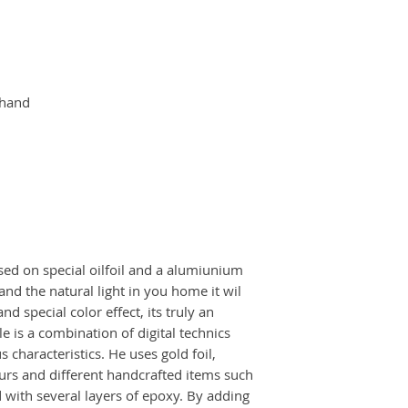
shhand
ed on special oilfoil and a alumiunium
 and the natural light in you home it wil
d special color effect, its truly an
e is a combination of digital technics
characteristics. He uses gold foil,
rs and different handcrafted items such
d with several layers of epoxy. By adding