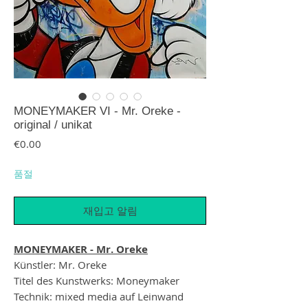
MONEYMAKER VI - Mr. Oreke -
original / unikat
가격
€0.00
품절
재입고 알림
MONEYMAKER - Mr. Oreke
Künstler: Mr. Oreke
Titel des Kunstwerks: Moneymaker
Technik: mixed media auf Leinwand