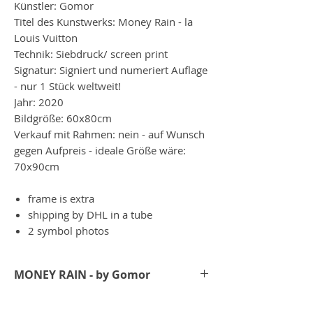
Künstler: Gomor
Titel des Kunstwerks: Money Rain - la
Louis Vuitton
Technik: Siebdruck/ screen print
Signatur: Signiert und numeriert Auflage
- nur 1 Stück weltweit!
Jahr: 2020
Bildgröße: 60x80cm
Verkauf mit Rahmen: nein - auf Wunsch
gegen Aufpreis - ideale Größe wäre:
70x90cm
frame is extra
shipping by DHL in a tube
2 symbol photos
MONEY RAIN - by Gomor
Bei der Money Rain Serie hat Gomor den