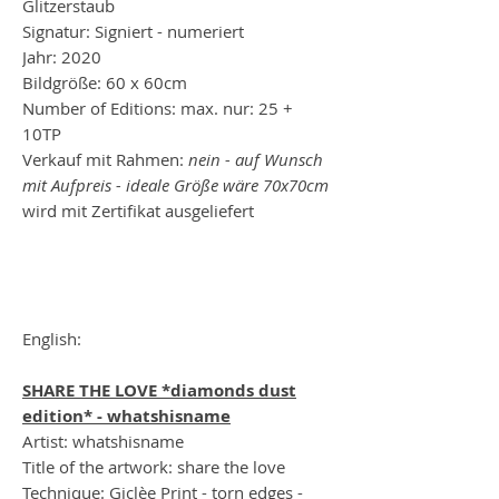
Glitzerstaub
Signatur: Signiert - numeriert
Jahr: 2020
Bildgröße: 60 x 60cm
Number of Editions: max. nur: 25 +
10TP
Verkauf mit Rahmen:
nein - auf Wunsch
mit Aufpreis - ideale Größe wäre 70x70cm
wird mit Zertifikat ausgeliefert
English:
SHARE THE LOVE *diamonds dust
edition* - whatshisname
Artist: whatshisname
Title of the artwork: share the love
Technique: Giclèe Print - torn edges -