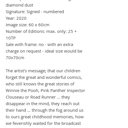
diamond dust
Signature: Signed - numbered
Year: 2020
Image size: 60 x 60cm
Number of Editions: max. only: 25 +
10TP
Sale with frame: no - with an extra
charge on request - ideal size would be
70x70cm
The artist's message; that our children
forget the great and wonderful comics,
who still knows the great stories of
Winnie the Pooh, Pink Panther Inspector
Clouseau or Road Runner ... they
disappear in the mind, they reach out
their hand ... through the fog around us
to ours great childhood memories, how
we feverishly waited for the broadcast