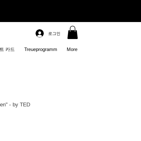
로그인
트 카드
Treueprogramm
More
n" - by TED