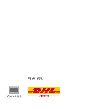
배송 방법