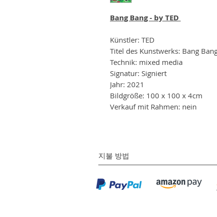
Bang Bang - by TED
Künstler: TED
Titel des Kunstwerks: Bang Ban
Technik: mixed media
Signatur: Signiert
Jahr: 2021
Bildgröße: 100 x 100 x 4cm
Verkauf mit Rahmen: nein
지불 방법