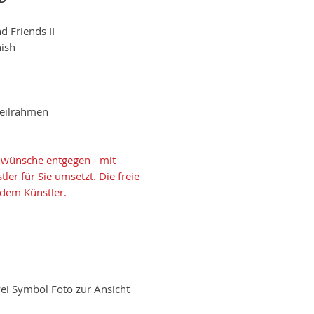
d Friends II
nish
Keilrahmen
wünsche entgegen - mit
er für Sie umsetzt. Die freie
 dem Künstler.
ei Symbol Foto zur Ansicht