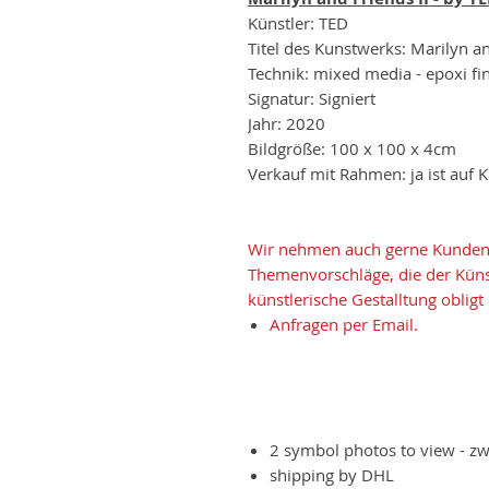
Künstler: TED
Titel des Kunstwerks: Marilyn an
Technik: mixed media - epoxi fi
Signatur: Signiert
Jahr: 2020
Bildgröße: 100 x 100 x 4cm
Verkauf mit Rahmen: ja ist auf 
Wir nehmen auch gerne Kunden
Themenvorschläge, die der Künstl
künstlerische Gestalltung obligt
Anfragen per Email.
2 symbol photos to view - zw
shipping by DHL