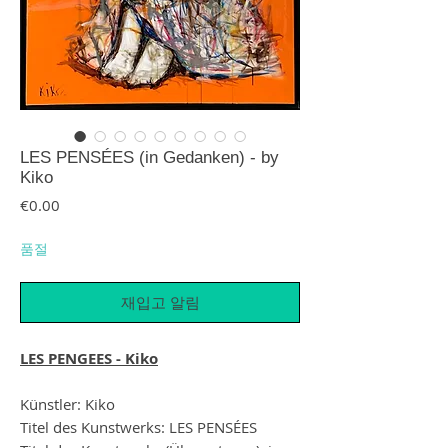
LES PENSÉES (in Gedanken) - by
Kiko
가격
€0.00
품절
재입고 알림
LES PENGEES - Kiko
Künstler: Kiko
Titel des Kunstwerks: LES PENSÉES