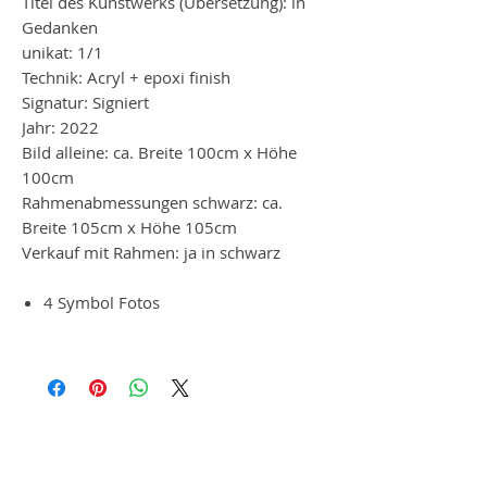
Titel des Kunstwerks (Übersetzung): in
Gedanken
unikat: 1/1
Technik: Acryl + epoxi finish
Signatur: Signiert
Jahr: 2022
Bild alleine: ca. Breite 100cm x Höhe
100cm
Rahmenabmessungen schwarz: ca.
Breite 105cm x Höhe 105cm
Verkauf mit Rahmen: ja in schwarz
4 Symbol Fotos