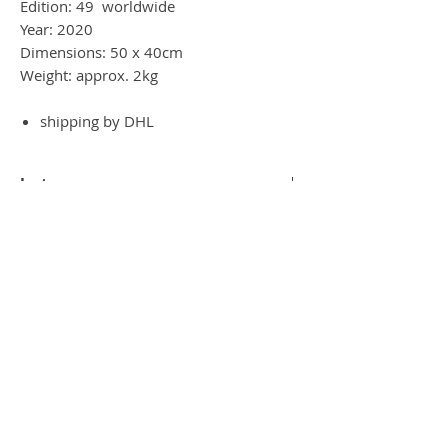
Edition: 49 worldwide
Year: 2020
Dimensions: 50 x 40cm
Weight: approx. 2kg
shipping by DHL
hot summer
Dieses wunderbare Werk zeigt eine 3D-
Wirkung durch die vielen Auflagen von
Pape, Postern und anderen Printmedien
die aufeinander liegen hebt sich das
Werk hervor. Die Schichten machen es so
interessant. Alles bereits in einem
schwarzem Rahmen fixiert.
Achte man auf die kleinen Details -
Textausschnitte von den Comics