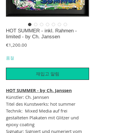
HOT SUMMER - inkl. Rahmen -
limited - by Ch. Janssen
가격
€1,200.00
품절
재입고 알림
HOT SUMMER - by Ch. Janssen
Künstler: Ch. Jannsen
Titel des Kunstwerks: hot summer
Technik: Mixed Media auf frei
gestalteten Plakaten mit Glitzer und
epoxy coating
Signatur: Signiert und numeriert vom