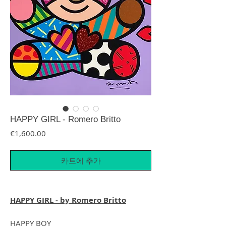
HAPPY GIRL - Romero Britto
가격
€1,600.00
카트에 추가
HAPPY GIRL - by Romero Britto
HAPPY BOY