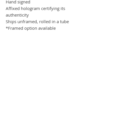
Hand signed
Affixed hologram certifying its
authenticity
Ships unframed, rolled in a tube
*Framed option available