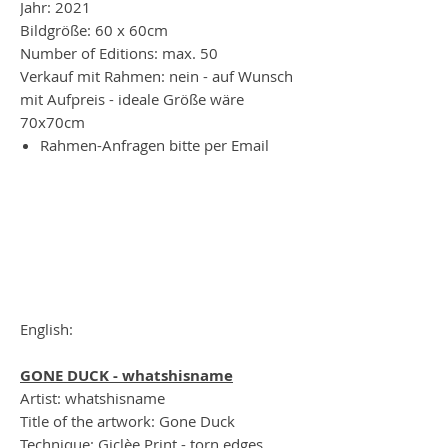
Jahr: 2021
Bildgröße: 60 x 60cm
Number of Editions: max. 50
Verkauf mit Rahmen: nein - auf Wunsch
mit Aufpreis - ideale Größe wäre
70x70cm
Rahmen-Anfragen bitte per Email
English:
GONE DUCK - whatshisname
Artist: whatshisname
Title of the artwork: Gone Duck
Technique: Giclèe Print - torn edges