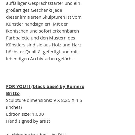
auffälliger Gesprächsstarter und ein
großartiges Geschenk! Jede
dieser limitierten Skulpturen ist vom
Künstler handsigniert. Mit der
ikonischen und sofort erkennbaren
Farbpalette und den Mustern des
Künstlers sind sie aus Holz und Harz
höchster Qualität gefertigt und mit
lebendigen Archivfarben gefärbt.
FOR YOU II (black base) by Romero
Britto
Sculpture dimensions: 9 X 8.25 X 4.5
(Inches)
Edition size: 1,000
Hand signed by artist
shipping in a box - by DHL