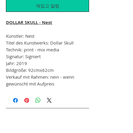
재입고 알림
DOLLAR SKULL - Nest
Künstler: Nest
Titel des Kunstwerks: Dollar Skull
Technik: print - mix media
Signatur: Signiert
Jahr: 2019
Bildgröße: 92cmx62cm
Verkauf mit Rahmen: nein
- wenn
gewünscht mit Aufpreis