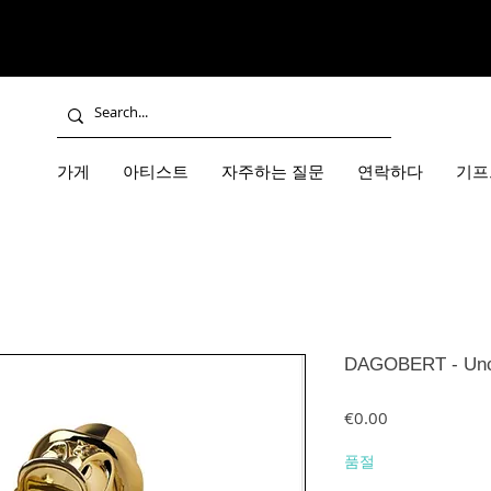
가게
아티스트
자주하는 질문
연락하다
기프
DAGOBERT - Uncl
가격
€0.00
품절