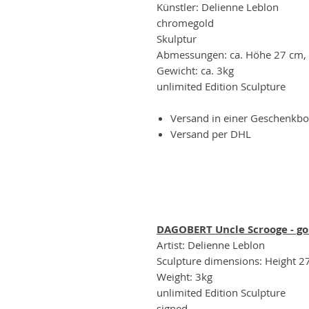
Künstler: Delienne Leblon
chromegold
Skulptur
Abmessungen: ca. Höhe 27 cm, T
Gewicht: ca. 3kg
unlimited Edition Sculpture
Versand in einer Geschenkb
Versand per DHL
DAGOBERT Uncle Scrooge - go
Artist: Delienne Leblon
Sculpture dimensions: Height 2
Weight: 3kg
unlimited Edition Sculpture
signed