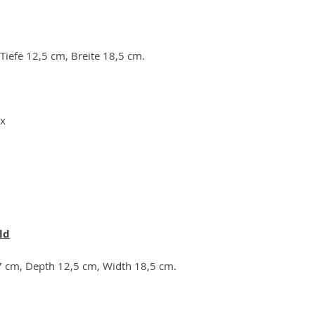
iefe 12,5 cm, Breite 18,5 cm.
ox
ld
7 cm, Depth 12,5 cm, Width 18,5 cm.