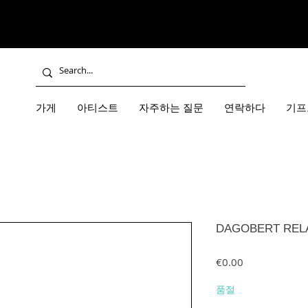
가게
아티스트
자주하는 질문
연락하다
기프
DAGOBERT RELAX
가격
€0.00
품절