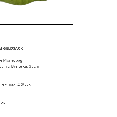
M GELDSACK
the Moneybag
5cm x Breite ca. 35cm
re - max. 2 Stück
Box