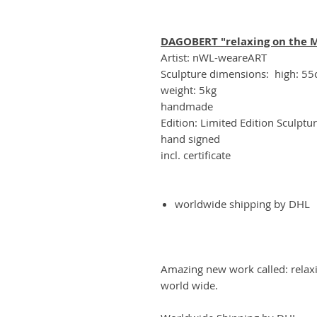
DAGOBERT "relaxing on the 
Artist: nWL-weareART
Sculpture dimensions: high: 5
weight: 5kg
handmade
Edition: Limited Edition Sculptu
hand signed
incl. certificate
worldwide shipping by DHL
Amazing new work called: relax
world wide.