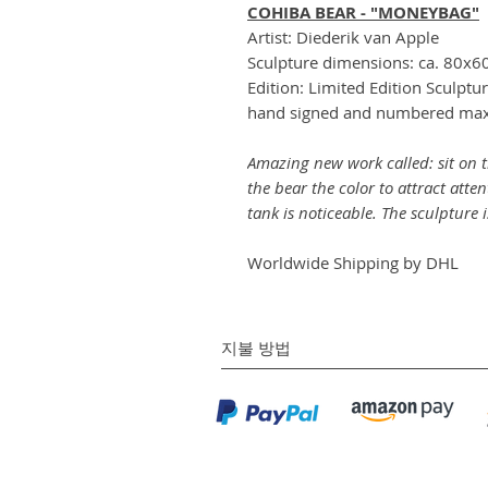
COHIBA BEAR - "MONEYBAG"
Artist: Diederik van Apple
Sculpture dimensions: ca. 80x6
Edition: Limited Edition Sculptu
hand signed and numbered max
Amazing new work called: sit on 
the bear the color to attract atte
tank is noticeable. The sculpture 
Worldwide Shipping by DHL
지불 방법