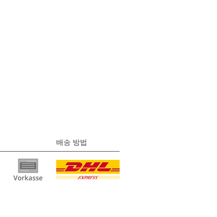
배송 방법
물
|
개인정보 보호
정책 |
이용약관
|
연락하다