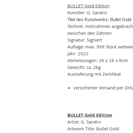
BULLET Gold Edition
Künstler: G. Sandro
Titel des Kunstwerks: Bullet Gold
Technik: Holzrahmen angebracht
zwischen den Zähnen
Signatur: Signiert
Auflage: max. 999 Stück weltwei
Jahr: 2022
Abmessungen: 26 x 26 x 6cm
Gewicht: ca. 2kg
Auslieferung mit Zertifikat
versicherter Versand per DH
BULLET Gold Edition
Artist: G. Sandro
Artwork Title: Bullet Gold