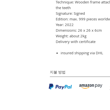
Technique: Wooden frame attache
the teeth
Signature: Signed
Edition: max. 999 pieces world
Year: 2022
Dimensions: 26 x 26 x 6cm
Weight: about 2kg
Delivery with certificate
insured shipping via DHL
지불 방법
©
(주)엔엘갤러리