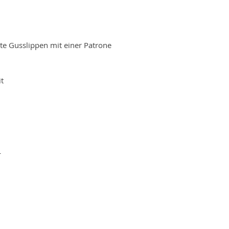
e Gusslippen mit einer Patrone
t
L