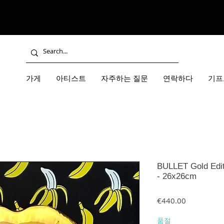
가게
아티스트
자주하는 질문
연락하다
기프
BULLET Gold Editio
- 26x26cm
가격
€440.00
품절