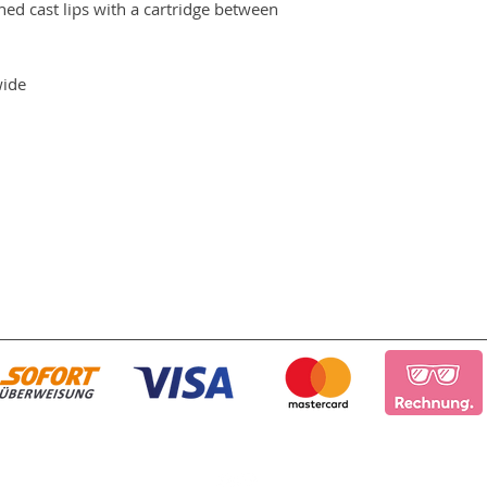
d cast lips with a cartridge between
wide
인쇄