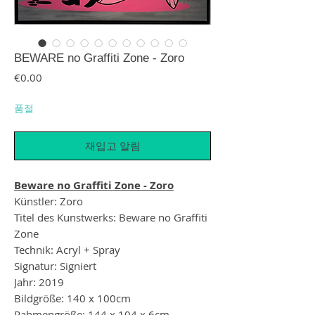
BEWARE no Graffiti Zone - Zoro
가격
€0.00
품절
재입고 알림
Beware no Graffiti Zone - Zoro
Künstler: Zoro
Titel des Kunstwerks: Beware no Graffiti
Zone
Technik: Acryl + Spray
Signatur: Signiert
Jahr: 2019
Bildgröße: 140 x 100cm
Rahmengröße: 144 x 104 x 6cm