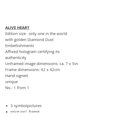
ALIVE HEART
Edition size: only one in the world
with golden Diamond Dust
Embellishments
Affixed hologram certifying its
authenticity
Unframed image dimensions: ca. 7 x 5in
Frame dimensions: 42 x 42cm
Hand signed
unique
No.: 1 from 1
3 symbolpictures
price incl. frame