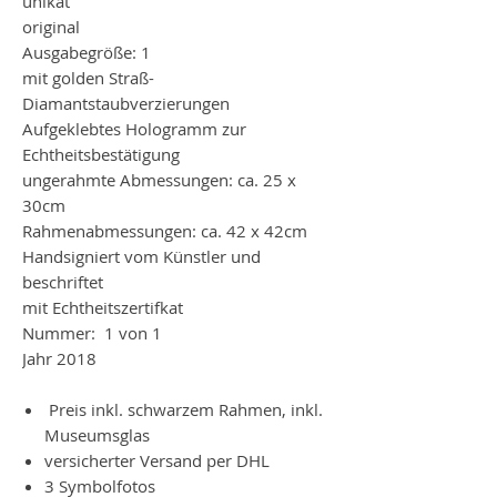
unikat
original
Ausgabegröße: 1
mit golden Straß-
Diamantstaubverzierungen
Aufgeklebtes Hologramm zur
Echtheitsbestätigung
ungerahmte Abmessungen: ca. 25 x
30cm
Rahmenabmessungen: ca. 42 x 42cm
Handsigniert vom Künstler und
beschriftet
mit Echtheitszertifkat
Nummer: 1 von 1
Jahr 2018
Preis inkl. schwarzem Rahmen, inkl.
Museumsglas
versicherter Versand per DHL
3 Symbolfotos