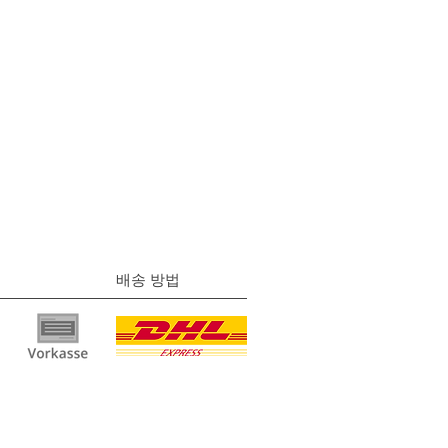
배송 방법
물
|
개인정보 보호
정책 |
이용약관
|
연락하다