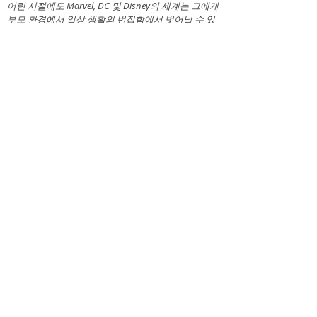
어린 시절에도 Marvel, DC 및 Disney의 세계는 그에게
부모 환경에서 일상 생활의 번잡함에서 벗어날 수 있
는 안식처를 제공했습니다. 이때 이미 그는 색연필로
인물들을 그리기 시작했고 이 먼 세계와 영웅적인 이
야기에 몰두했다.
다양한 직업을 가진 후 그는 90년대 중반부터 그의 오
랜 열정인 그림에 다시 전념하기 시작했습니다. 처음
에 그는 마스코트와 일러스트레이션을 디자인했으며
동시에 구상과 추상 회화를 모두 공부했습니다. 2000
년에 그는 자신의 사업을 시작하고 Art(Art), 일러스트
레이션/마스코트(Toon) 및 그래픽(Factory)을 결합한
에이전시인 ArToonFactory를 설립했습니다. 정확히
10년 후 ArToonFactory는 artmajabusiness가 됩니다.
드로잉 기술을 연마하고 새로운 기법을 연구하기 위
해 미술 세미나에 참석한 후, 그는 만화와 아크릴 페인
팅을 결합하기로 결정하고 "Comic Meets Art" 시리즈
작업을 시작합니다. 만화, 컴퓨터 게임, 시리즈 및 영
화의 영웅들은 그의 "현대 만화 예술 by artmaja" 시리
즈에서 여전히 볼 수 있습니다. 2010년부터 Mario
Stroitz는 예술 창작과 만남의 장소, 삶 자체처럼 끊임
없이 변화하는 예술과 삶을 위한 장소인
KunsTaum(클라겐푸르트의 (Maja) rei)에서 작업하고
있습니다. 이제 NL 갤러리에서.