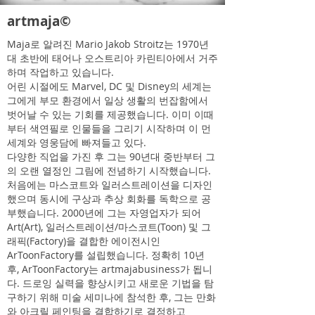
artmaja©
Maja로 알려진 Mario Jakob Stroitz는 1970년
대 초반에 태어나 오스트리아 카린티아에서 거주
하며 작업하고 있습니다.
어린 시절에도 Marvel, DC 및 Disney의 세계는
그에게 부모 환경에서 일상 생활의 번잡함에서
벗어날 수 있는 기회를 제공했습니다. 이미 이때
부터 색연필로 인물들을 그리기 시작하며 이 먼
세계와 영웅담에 빠져들고 있다.
다양한 직업을 가진 후 그는 90년대 중반부터 그
의 오랜 열정인 그림에 전념하기 시작했습니다.
처음에는 마스코트와 일러스트레이션을 디자인
했으며 동시에 구상과 추상 회화를 독학으로 공
부했습니다. 2000년에 그는 자영업자가 되어
Art(Art), 일러스트레이션/마스코트(Toon) 및 그
래픽(Factory)을 결합한 에이전시인
ArToonFactory를 설립했습니다. 정확히 10년
후, ArToonFactory는 artmajabusiness가 됩니
다. 드로잉 실력을 향상시키고 새로운 기법을 탐
구하기 위해 미술 세미나에 참석한 후, 그는 만화
와 아크릴 페인팅을 결합하기로 결정하고