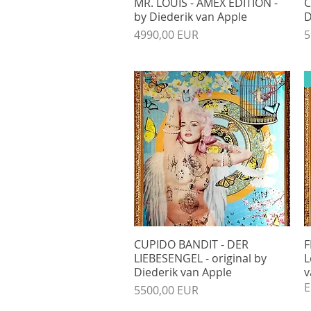
MR. LOUIS - AMEX EDITION -
Gyorsnézet
C
by Diederik van Apple
D
Ár
Á
4990,00 EUR
5
CUPIDO BANDIT - DER
Gyorsnézet
F
LIEBESENGEL - original by
L
Diederik van Apple
v
E
Ár
5500,00 EUR