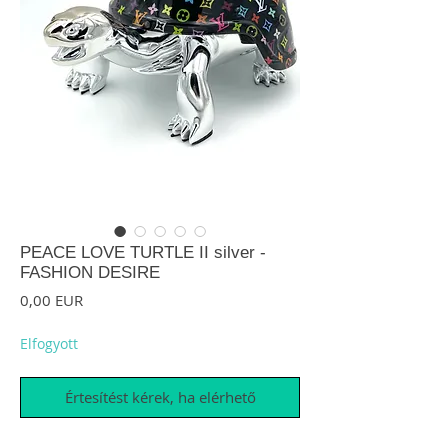
PEACE LOVE TURTLE II silver -
FASHION DESIRE
Ár
0,00 EUR
Elfogyott
Értesítést kérek, ha elérhető