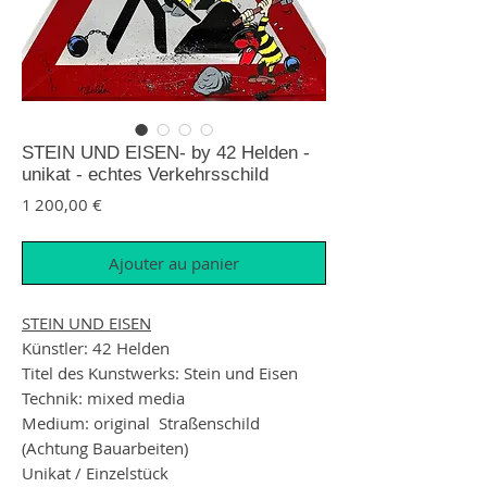
STEIN UND EISEN- by 42 Helden -
unikat - echtes Verkehrsschild
Prix
1 200,00 €
Ajouter au panier
STEIN UND EISEN
Künstler: 42 Helden
Titel des Kunstwerks: Stein und Eisen
Technik: mixed media
Medium: original Straßenschild
(Achtung Bauarbeiten)
Unikat / Einzelstück