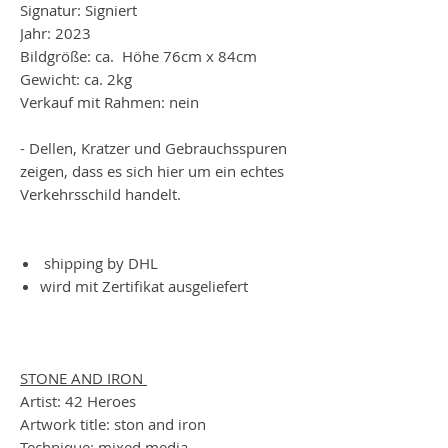
Signatur: Signiert
Jahr: 2023
Bildgröße: ca. Höhe 76cm x 84cm
Gewicht: ca. 2kg
Verkauf mit Rahmen: nein
- Dellen, Kratzer und Gebrauchsspuren
zeigen, dass es sich hier um ein echtes
Verkehrsschild handelt.
shipping by DHL
wird mit Zertifikat ausgeliefert
STONE AND IRON
Artist: 42 Heroes
Artwork title: ston and iron
Technique: mixed media