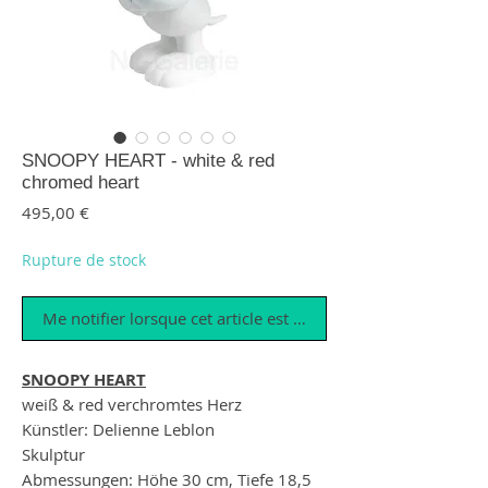
SNOOPY HEART - white & red
chromed heart
Prix
495,00 €
Rupture de stock
Me notifier lorsque cet article est disponible
SNOOPY HEART
weiß & red verchromtes Herz
Künstler: Delienne Leblon
Skulptur
Abmessungen: Höhe 30 cm, Tiefe 18,5