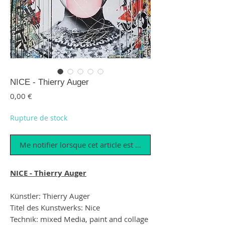
NICE - Thierry Auger
Prix
0,00 €
Rupture de stock
Me notifier lorsque cet article est disponible
NICE - Thierry Auger
Künstler: Thierry Auger
Titel des Kunstwerks: Nice
Technik: mixed Media, paint and collage