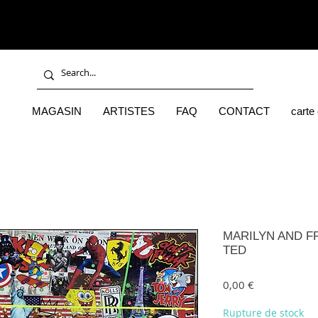
MAGASIN
ARTISTES
FAQ
CONTACT
carte
MARILYN AND FR
TED
Prix
0,00 €
Rupture de stock