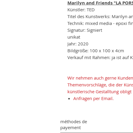
Marilyn and Friends "LA POR
Künstler: TED
Titel des Kunstwerks: Marilyn a
Technik: mixed media - epoxi fi
Signatur: Signiert
unikat
Jahr: 2020
Bildgröße: 100 x 100 x 4cm
Verkauf mit Rahmen: ja ist auf 
Wir nehmen auch gerne Kunden
Themenvorschläge, die der Künstl
künstlerische Gestalltung obligt
Anfragen per Email.
méthodes de
payement