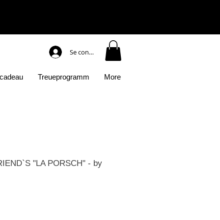
Se connecter
 cadeau
Treueprogramm
More
IEND`S "LA PORSCH" - by