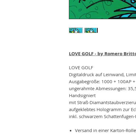
LOVE GOLF - by Romero Britt
LOVE GOLF
Digitaldruck auf Leinwand, Limit
Ausgabegröße: 1000 + 100AP 
ungerahmte Abmessungen: 35,
Handsigniert
mit Straß-Diamantstaubverzier
aufgeklebtes Hologramm zur Ech
inkl. schwarzem Schattenfuge
Versand in einer Karton-Rol