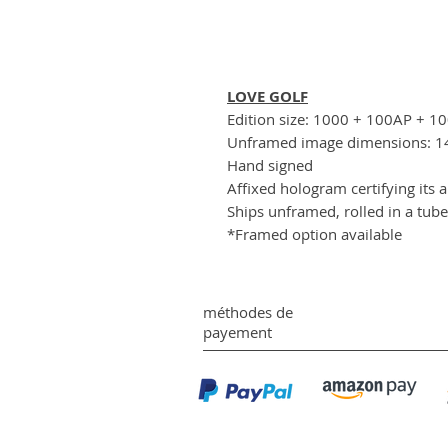
LOVE GOLF
Edition size: 1000 + 100AP + 1
Unframed image dimensions: 14
Hand signed
Affixed hologram certifying its a
Ships unframed, rolled in a tube
*Framed option available
méthodes de
payement