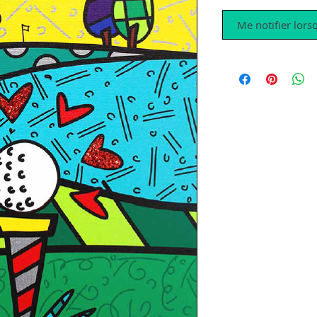
Me notifier lorsq