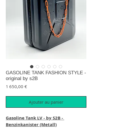
GASOLINE TANK FASHION STYLE -
original by s2B
Prix
1 650,00 €
Ajouter au panier
Gasoline Tank LV - by S2B -
Benzinkanister (Metall)