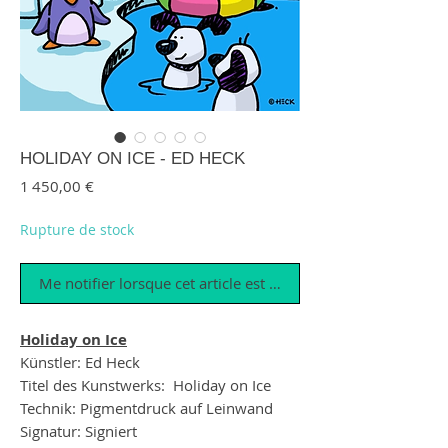
HOLIDAY ON ICE - ED HECK
Prix
1 450,00 €
Rupture de stock
Me notifier lorsque cet article est disponible
Holiday on Ice
Künstler: Ed Heck
Titel des Kunstwerks: Holiday on Ice
Technik: Pigmentdruck auf Leinwand
Signatur: Signiert