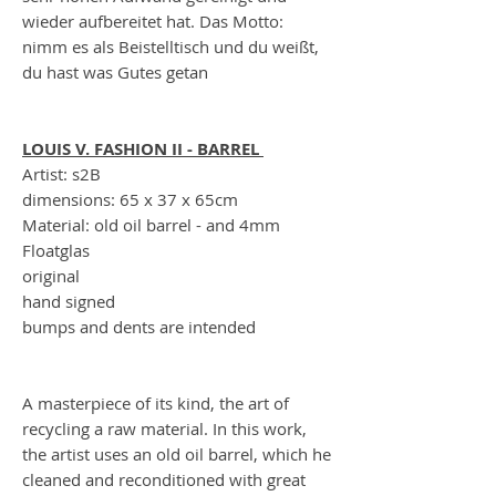
wieder aufbereitet hat. Das Motto:
nimm es als Beistelltisch und du weißt,
du hast was Gutes getan
LOUIS V. FASHION II - BARREL
Artist: s2B
dimensions: 65 x 37 x 65cm
Material: old oil barrel - and 4mm
Floatglas
original
hand signed
bumps and dents are intended
A masterpiece of its kind, the art of
recycling a raw material. In this work,
the artist uses an old oil barrel, which he
cleaned and reconditioned with great