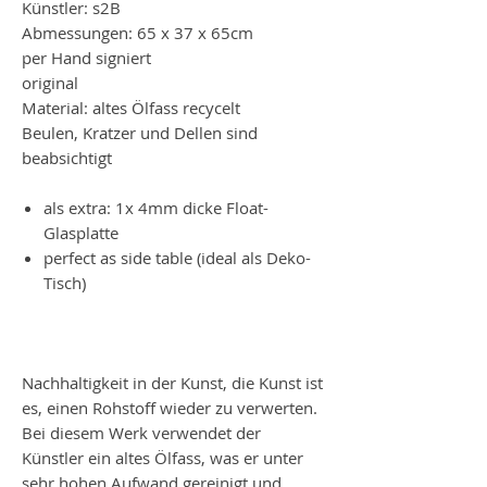
Künstler: s2B
Abmessungen: 65 x 37 x 65cm
per Hand signiert
original
Material: altes Ölfass recycelt
Beulen, Kratzer und Dellen sind
beabsichtigt
als extra: 1x 4mm dicke Float-
Glasplatte
perfect as side table (ideal als Deko-
Tisch)
Nachhaltigkeit in der Kunst, die Kunst ist
es, einen Rohstoff wieder zu verwerten.
Bei diesem Werk verwendet der
Künstler ein altes Ölfass, was er unter
sehr hohen Aufwand gereinigt und