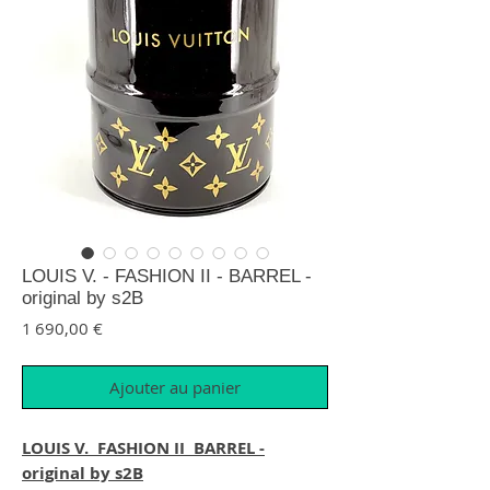
LOUIS V. - FASHION II - BARREL -
original by s2B
Prix
1 690,00 €
Ajouter au panier
LOUIS V. FASHION II BARREL -
original by s2B