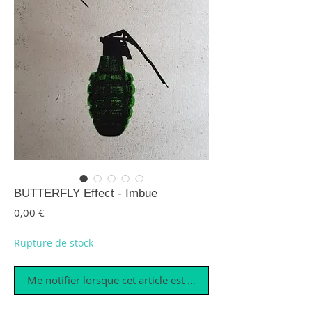
BUTTERFLY Effect - Imbue
Prix
0,00 €
Rupture de stock
Me notifier lorsque cet article est disponible