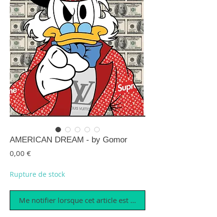
AMERICAN DREAM - by Gomor
Prix
0,00 €
Rupture de stock
Me notifier lorsque cet article est disponible