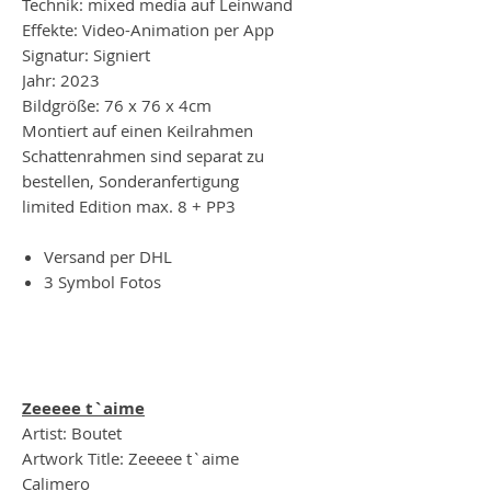
Technik: mixed media auf Leinwand
Effekte: Video-Animation per App
Signatur: Signiert
Jahr: 2023
Bildgröße: 76 x 76 x 4cm
Montiert auf einen Keilrahmen
Schattenrahmen sind separat zu
bestellen, Sonderanfertigung
limited Edition max. 8 + PP3
Versand per DHL
3 Symbol Fotos
Zeeeee t`aime
Artist: Boutet
Artwork Title: Zeeeee t`aime
Calimero