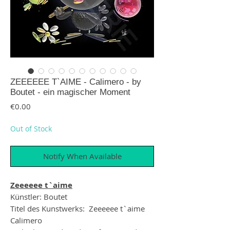
ZEEEEEE T`AIME - Calimero - by
Boutet - ein magischer Moment
Price
€0.00
Out of Stock
Notify When Available
Zeeeeee t`aime
Künstler: Boutet
Titel des Kunstwerks: Zeeeeee t`aime
Calimero