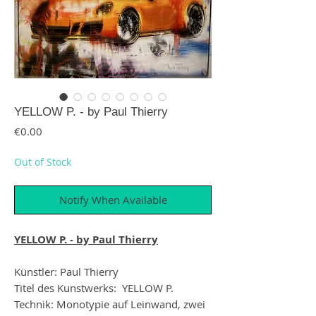
YELLOW P. - by Paul Thierry
Price
€0.00
Out of Stock
Notify When Available
YELLOW P. - by Paul Thierry
Künstler: Paul Thierry
Titel des Kunstwerks: YELLOW P.
Technik: Monotypie auf Leinwand, zwei