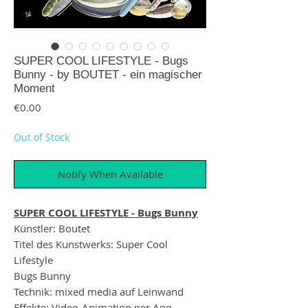
SUPER COOL LIFESTYLE - Bugs
Bunny - by BOUTET - ein magischer
Moment
Price
€0.00
Out of Stock
Notify When Available
SUPER COOL LIFESTYLE - Bugs Bunny
Künstler: Boutet
Titel des Kunstwerks: Super Cool
Lifestyle
Bugs Bunny
Technik: mixed media auf Leinwand
Effekte: Video-Animation per App