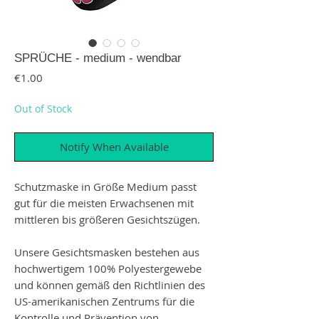
SPRÜCHE - medium - wendbar
Price
€1.00
Out of Stock
Notify When Available
Schutzmaske in Größe Medium passt
gut für die meisten Erwachsenen mit
mittleren bis größeren Gesichtszügen.
Unsere Gesichtsmasken bestehen aus
hochwertigem 100% Polyestergewebe
und können gemäß den Richtlinien des
US-amerikanischen Zentrums für die
Kontrolle und Prävention von