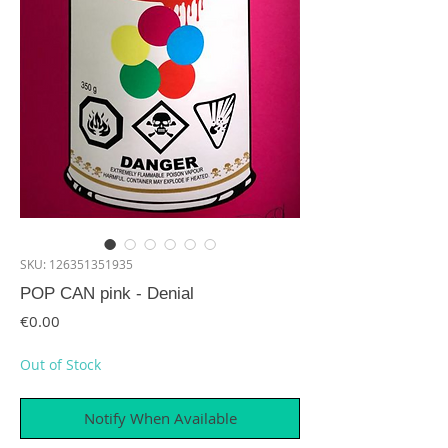
SKU: 126351351935
POP CAN pink - Denial
Price
€0.00
Out of Stock
Notify When Available